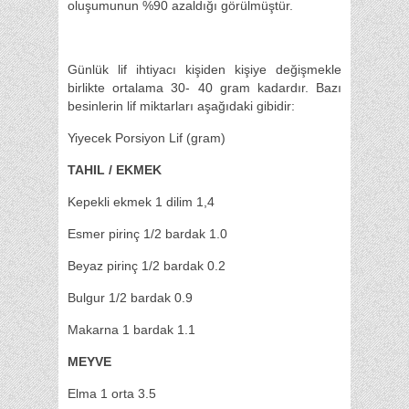
oluşumunun %90 azaldığı görülmüştür.
Günlük lif ihtiyacı kişiden kişiye değişmekle
birlikte ortalama 30- 40 gram kadardır. Bazı
besinlerin lif miktarları aşağıdaki gibidir:
Yiyecek Porsiyon Lif (gram)
TAHIL / EKMEK
Kepekli ekmek 1 dilim 1,4
Esmer pirinç 1/2 bardak 1.0
Beyaz pirinç 1/2 bardak 0.2
Bulgur 1/2 bardak 0.9
Makarna 1 bardak 1.1
MEYVE
Elma 1 orta 3.5