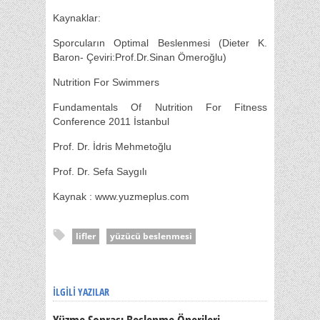
Kaynaklar:
Sporcuların Optimal Beslenmesi (Dieter K.
Baron- Çeviri:Prof.Dr.Sinan Ömeroğlu)
Nutrition For Swimmers
Fundamentals Of Nutrition For Fitness
Conference 2011 İstanbul
Prof. Dr. İdris Mehmetoğlu
Prof. Dr. Sefa Saygılı
Kaynak : www.yuzmeplus.com
lifler
yüzücü beslenmesi
İLGILI YAZILAR