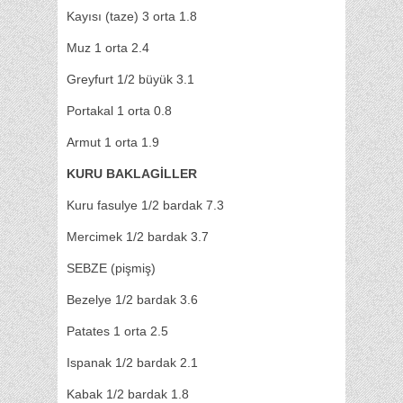
Kayısı (taze) 3 orta 1.8
Muz 1 orta 2.4
Greyfurt 1/2 büyük 3.1
Portakal 1 orta 0.8
Armut 1 orta 1.9
KURU BAKLAGİLLER
Kuru fasulye 1/2 bardak 7.3
Mercimek 1/2 bardak 3.7
SEBZE (pişmiş)
Bezelye 1/2 bardak 3.6
Patates 1 orta 2.5
Ispanak 1/2 bardak 2.1
Kabak 1/2 bardak 1.8