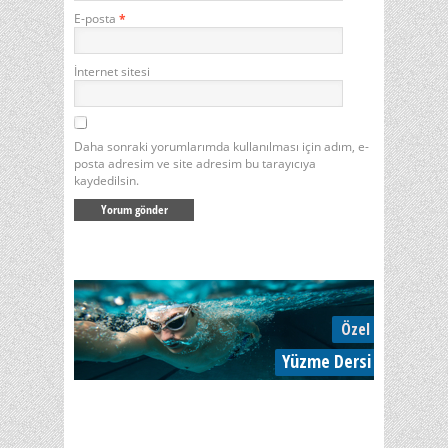
E-posta
*
İnternet sitesi
Daha sonraki yorumlarımda kullanılması için adım, e-
posta adresim ve site adresim bu tarayıcıya
kaydedilsin.