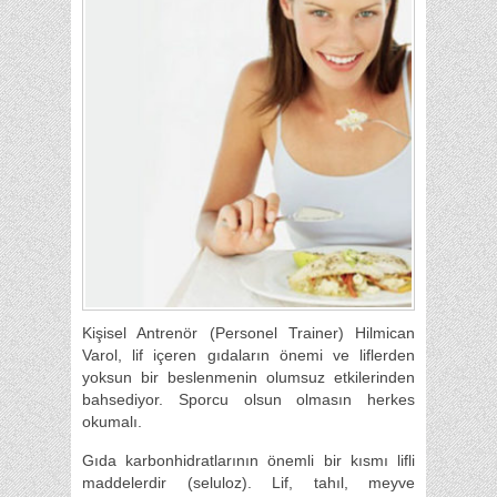
Kişisel Antrenör (Personel Trainer) Hilmican
Varol, lif içeren gıdaların önemi ve liflerden
yoksun bir beslenmenin olumsuz etkilerinden
bahsediyor. Sporcu olsun olmasın herkes
okumalı.
Gıda karbonhidratlarının önemli bir kısmı lifli
maddelerdir (seluloz). Lif, tahıl, meyve