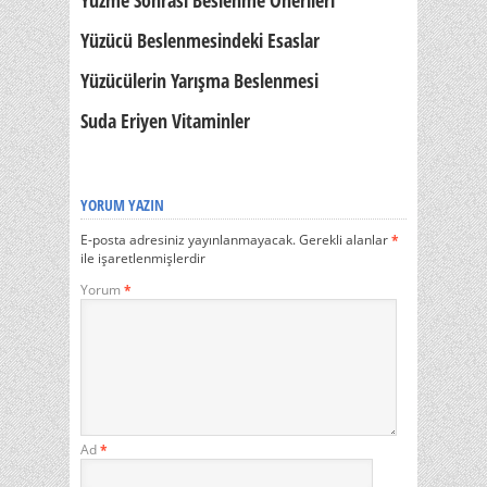
Yüzme Sonrası Beslenme Önerileri
Yüzücü Beslenmesindeki Esaslar
Yüzücülerin Yarışma Beslenmesi
Suda Eriyen Vitaminler
YORUM YAZIN
E-posta adresiniz yayınlanmayacak.
Gerekli alanlar
*
ile işaretlenmişlerdir
Yorum
*
Ad
*