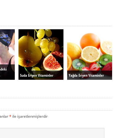
ndeki
Suda Eriyen Vitaminler
Yağda Eriyen Vitaminler
lanlar
*
ile işaretlenmişlerdir