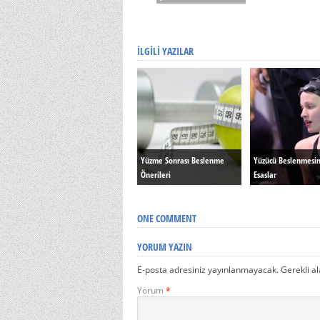
İLGILI YAZILAR
Yüzme Sonrası Beslenme
Yüzücü Beslenmesi
Önerileri
Esaslar
ONE COMMENT
YORUM YAZIN
E-posta adresiniz yayınlanmayacak.
Gerekli a
Yorum
*