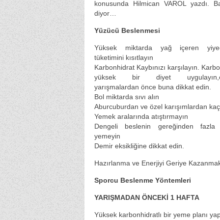
konusunda Hilmican VAROL yazdı. B
diyor…
Yüzücü Beslenmesi
Yüksek miktarda yağ içeren yiyec
tüketimini kısıtlayın
Karbonhidrat Kaybınızı karşılayın. Karbo
yüksek bir diyet uygulayın,öze
yarışmalardan önce buna dikkat edin.
Bol miktarda sıvı alın
Aburcuburdan ve özel karışımlardan kaç
Yemek aralarında atıştırmayın
Dengeli beslenin gereğinden fazla 
yemeyin
Demir eksikliğine dikkat edin.
Hazırlanma ve Enerjiyi Geriye Kazanmak
Sporcu Beslenme Yöntemleri
YARIŞMADAN ÖNCEKİ 1 HAFTA
Yüksek karbonhidratlı bir yeme planı ya