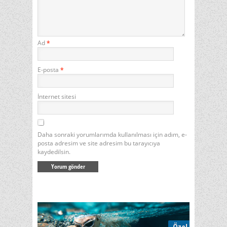
Ad
*
E-posta
*
İnternet sitesi
Daha sonraki yorumlarımda kullanılması için adım, e-
posta adresim ve site adresim bu tarayıcıya
kaydedilsin.