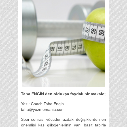
Taha ENGİN den oldukça faydalı bir makale;
Yazı: Coach Taha Engin
taha@yuzmemania.com
Spor sonrası vücudumuzdaki değişiklerden en
önemlisi kas glikojenlerinin yani basit tabirle