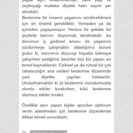
zeytinyağı mutlaka diyette hatrı sayılır yer
almalıdır.
Beslenme bir insanın yaşamını sürdürebilmesi
için en önemli gerekliliktir. Yemeden ya da
içmeden yaşayamayız. Herkes bir şekilde bir
şeylerle karnını doyurmak derdindedir. bu
durumun iç güdüsel amacı da yaşamını
sürdürmeye çalışmaktır. atladığımız durum
şudur ki, karnımızı doyurup hayatta kalmaya
çalışırken yediğimiz besinler bizi biz yapan en
temel kaynaklardır. Fiziksel ya da ruhsal bir çok
rahatsızlığın ana nedeni beslenme düzeninde
yani diyettte yapılan hatalardır.
Unutulmamalıdır ki iyi beslenme vücudumuzda
olumlu etkiler bırakırken, kötü beslenme
olumsuz etkiler bırakır.
Özellikle spor yapan kişiler spordan optimum
verim alabilmeleri için beslenme düzenlerine
dikkat etmek zorundadır.