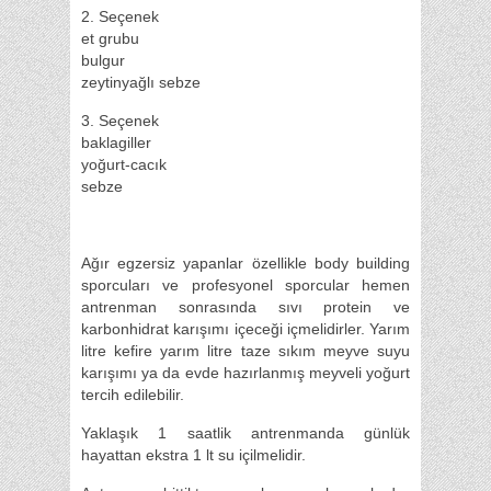
2. Seçenek
et grubu
bulgur
zeytinyağlı sebze
3. Seçenek
baklagiller
yoğurt-cacık
sebze
Ağır egzersiz yapanlar özellikle body building
sporcuları ve profesyonel sporcular hemen
antrenman sonrasında sıvı protein ve
karbonhidrat karışımı içeceği içmelidirler. Yarım
litre kefire yarım litre taze sıkım meyve suyu
karışımı ya da evde hazırlanmış meyveli yoğurt
tercih edilebilir.
Yaklaşık 1 saatlik antrenmanda günlük
hayattan ekstra 1 lt su içilmelidir.