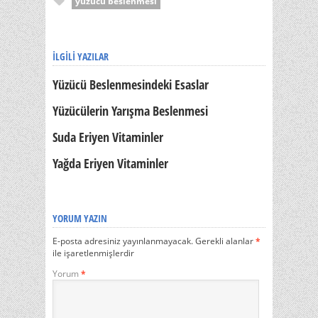
yüzücü beslenmesi
İLGILI YAZILAR
Yüzücü Beslenmesindeki Esaslar
Yüzücülerin Yarışma Beslenmesi
Suda Eriyen Vitaminler
Yağda Eriyen Vitaminler
YORUM YAZIN
E-posta adresiniz yayınlanmayacak.
Gerekli alanlar
*
ile işaretlenmişlerdir
Yorum
*