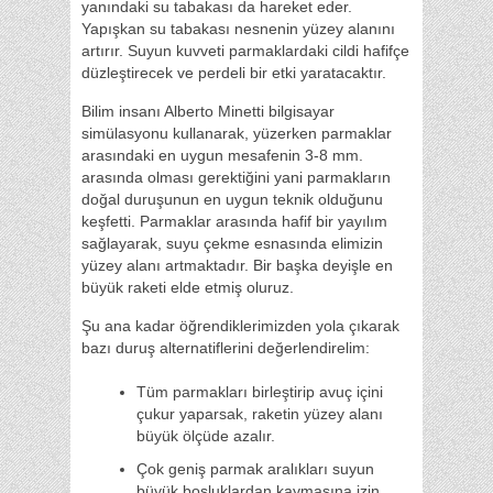
yanındaki su tabakası da hareket eder.
Yapışkan su tabakası nesnenin yüzey alanını
artırır. Suyun kuvveti parmaklardaki cildi hafifçe
düzleştirecek ve perdeli bir etki yaratacaktır.
Bilim insanı Alberto Minetti bilgisayar
simülasyonu kullanarak, yüzerken parmaklar
arasındaki en uygun mesafenin 3-8 mm.
arasında olması gerektiğini yani parmakların
doğal duruşunun en uygun teknik olduğunu
keşfetti. Parmaklar arasında hafif bir yayılım
sağlayarak, suyu çekme esnasında elimizin
yüzey alanı artmaktadır. Bir başka deyişle en
büyük raketi elde etmiş oluruz.
Şu ana kadar öğrendiklerimizden yola çıkarak
bazı duruş alternatiflerini değerlendirelim:
Tüm parmakları birleştirip avuç içini
çukur yaparsak, raketin yüzey alanı
büyük ölçüde azalır.
Çok geniş parmak aralıkları suyun
büyük boşluklardan kaymasına izin