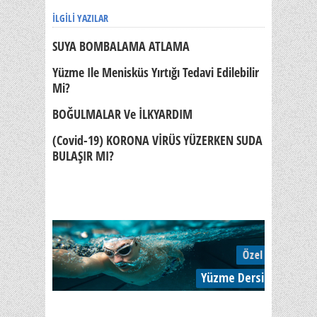
İLGILI YAZILAR
SUYA BOMBALAMA ATLAMA
Yüzme Ile Menisküs Yırtığı Tedavi Edilebilir
Mi?
BOĞULMALAR Ve İLKYARDIM
(Covid-19) KORONA VİRÜS YÜZERKEN SUDA
BULAŞIR MI?