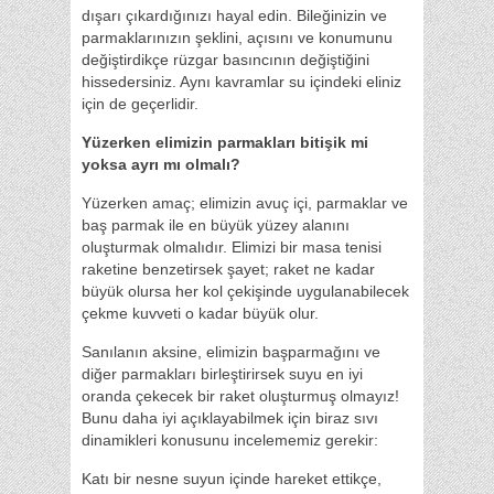
dışarı çıkardığınızı hayal edin. Bileğinizin ve
parmaklarınızın şeklini, açısını ve konumunu
değiştirdikçe rüzgar basıncının değiştiğini
hissedersiniz. Aynı kavramlar su içindeki eliniz
için de geçerlidir.
Yüzerken elimizin parmakları bitişik mi
yoksa ayrı mı olmalı?
Yüzerken amaç; elimizin avuç içi, parmaklar ve
baş parmak ile en büyük yüzey alanını
oluşturmak olmalıdır. Elimizi bir masa tenisi
raketine benzetirsek şayet; raket ne kadar
büyük olursa her kol çekişinde uygulanabilecek
çekme kuvveti o kadar büyük olur.
Sanılanın aksine, elimizin başparmağını ve
diğer parmakları birleştirirsek suyu en iyi
oranda çekecek bir raket oluşturmuş olmayız!
Bunu daha iyi açıklayabilmek için biraz sıvı
dinamikleri konusunu incelememiz gerekir:
Katı bir nesne suyun içinde hareket ettikçe,