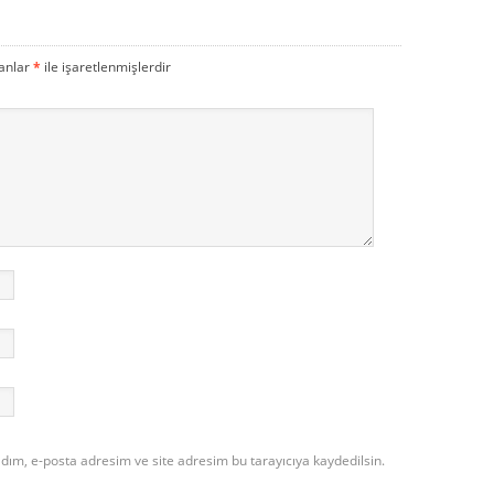
lanlar
*
ile işaretlenmişlerdir
dım, e-posta adresim ve site adresim bu tarayıcıya kaydedilsin.