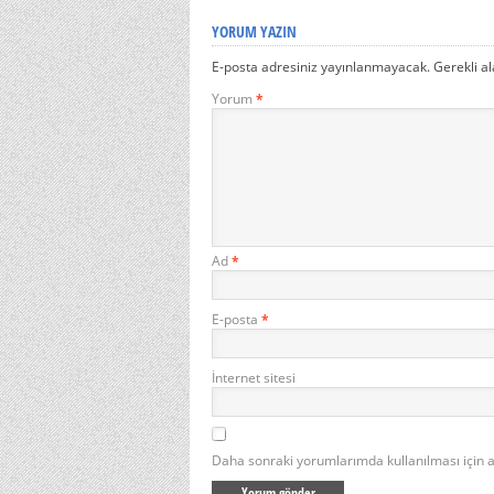
YORUM YAZIN
E-posta adresiniz yayınlanmayacak.
Gerekli a
Yorum
*
Ad
*
E-posta
*
İnternet sitesi
Daha sonraki yorumlarımda kullanılması için a