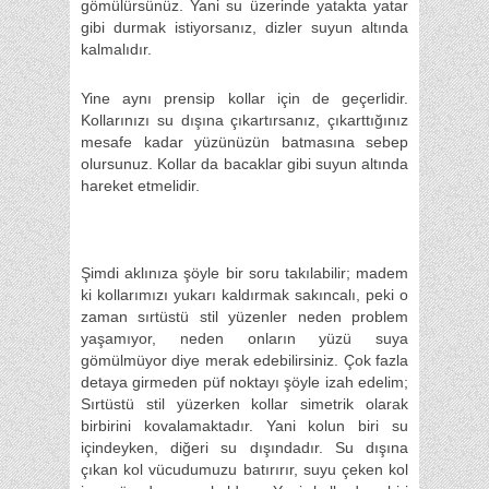
gömülürsünüz. Yani su üzerinde yatakta yatar
gibi durmak istiyorsanız, dizler suyun altında
kalmalıdır.
Yine aynı prensip kollar için de geçerlidir.
Kollarınızı su dışına çıkartırsanız, çıkarttığınız
mesafe kadar yüzünüzün batmasına sebep
olursunuz. Kollar da bacaklar gibi suyun altında
hareket etmelidir.
Şimdi aklınıza şöyle bir soru takılabilir; madem
ki kollarımızı yukarı kaldırmak sakıncalı, peki o
zaman sırtüstü stil yüzenler neden problem
yaşamıyor, neden onların yüzü suya
gömülmüyor diye merak edebilirsiniz. Çok fazla
detaya girmeden püf noktayı şöyle izah edelim;
Sırtüstü stil yüzerken kollar simetrik olarak
birbirini kovalamaktadır. Yani kolun biri su
içindeyken, diğeri su dışındadır. Su dışına
çıkan kol vücudumuzu batırırır, suyu çeken kol