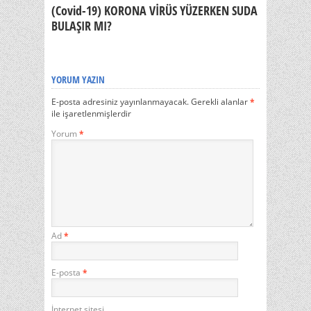
(Covid-19) KORONA VİRÜS YÜZERKEN SUDA
BULAŞIR MI?
YORUM YAZIN
E-posta adresiniz yayınlanmayacak.
Gerekli alanlar
*
ile işaretlenmişlerdir
Yorum
*
Ad
*
E-posta
*
İnternet sitesi