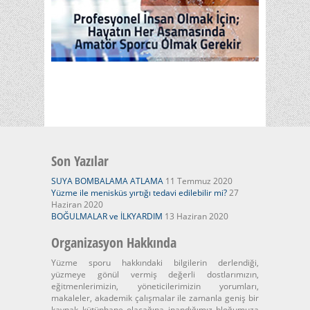
Son Yazılar
SUYA BOMBALAMA ATLAMA
11 Temmuz 2020
Yüzme ile menisküs yırtığı tedavi edilebilir mi?
27
Haziran 2020
BOĞULMALAR ve İLKYARDIM
13 Haziran 2020
Organizasyon Hakkında
Yüzme sporu hakkındaki bilgilerin derlendiği,
yüzmeye gönül vermiş değerli dostlarımızın,
eğitmenlerimizin, yöneticilerimizin yorumları,
makaleler, akademik çalışmalar ile zamanla geniş bir
kaynak kütüphane olacağına inandığımız bloğumuza