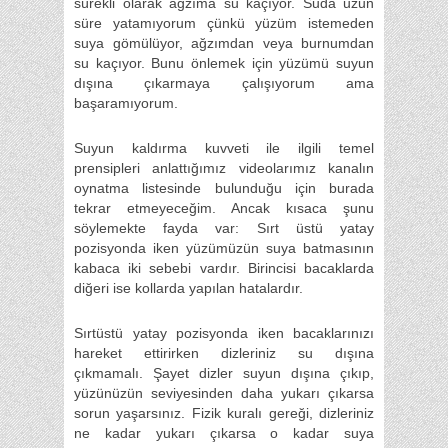
sürekli olarak ağzıma su kaçıyor. Suda uzun
süre yatamıyorum çünkü yüzüm istemeden
suya gömülüyor, ağzımdan veya burnumdan
su kaçıyor. Bunu önlemek için yüzümü suyun
dışına çıkarmaya çalışıyorum ama
başaramıyorum.
Suyun kaldırma kuvveti ile ilgili temel
prensipleri anlattığımız videolarımız kanalın
oynatma listesinde bulunduğu için burada
tekrar etmeyeceğim. Ancak kısaca şunu
söylemekte fayda var: Sırt üstü yatay
pozisyonda iken yüzümüzün suya batmasının
kabaca iki sebebi vardır. Birincisi bacaklarda
diğeri ise kollarda yapılan hatalardır.
Sırtüstü yatay pozisyonda iken bacaklarınızı
hareket ettirirken dizleriniz su dışına
çıkmamalı. Şayet dizler suyun dışına çıkıp,
yüzünüzün seviyesinden daha yukarı çıkarsa
sorun yaşarsınız. Fizik kuralı gereği, dizleriniz
ne kadar yukarı çıkarsa o kadar suya