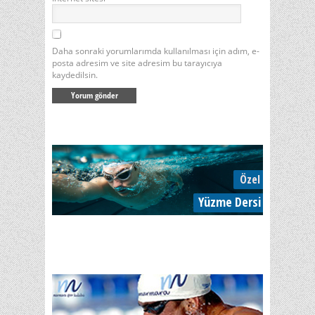
Daha sonraki yorumlarımda kullanılması için adım, e-
posta adresim ve site adresim bu tarayıcıya
kaydedilsin.