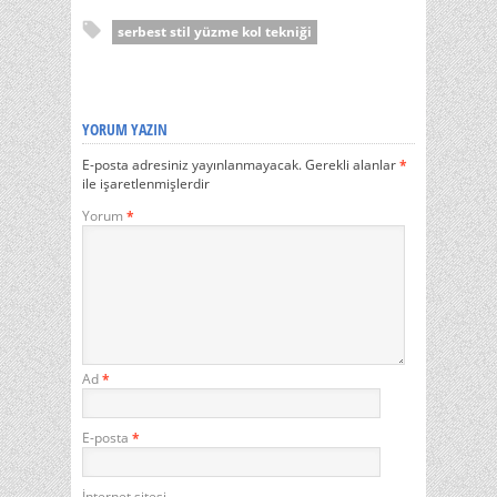
serbest stil yüzme kol tekniği
YORUM YAZIN
E-posta adresiniz yayınlanmayacak.
Gerekli alanlar
*
ile işaretlenmişlerdir
Yorum
*
Ad
*
E-posta
*
İnternet sitesi