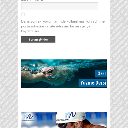
Daha sonraki yorumlarımda kullanılması için adım, e-
posta adresim ve site adresim bu tarayıcıya
kaydedilsin.