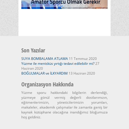
Son Yazılar
SUYA BOMBALAMA ATLAMA
11 Temmuz 2020
Yüzme ile menisküs yırtığı tedavi edilebilir mi?
27
Haziran 2020
BOĞULMALAR ve İLKYARDIM
13 Haziran 2020
Organizasyon Hakkında
Yüzme sporu hakkındaki bilgilerin derlendiği,
yüzmeye gönül vermiş değerli dostlarımızın,
eğitmenlerimizin, yöneticilerimizin yorumları,
makaleler, akademik çalışmalar ile zamanla geniş bir
kaynak kütüphane olacağına inandığımız bloğumuza
hoş geldiniz.