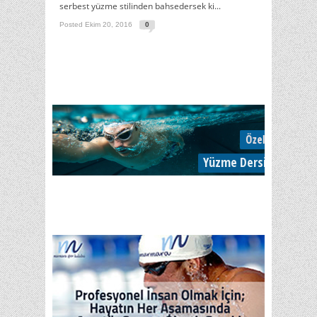
serbest yüzme stilinden bahsedersek ki...
Posted Ekim 20, 2016
0