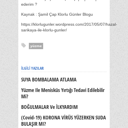
ederim ?
Kaynak : Şamil Çap Klorlu Günler Blogu
https://klorlugunler.wordpress.com/2017/05/07/hazal-
sarikaya-ile-klorlu-gunler/
yüzme
İLGILI YAZILAR
SUYA BOMBALAMA ATLAMA
Yüzme Ile Menisküs Yırtığı Tedavi Edilebilir
Mi?
BOĞULMALAR Ve İLKYARDIM
(Covid-19) KORONA VİRÜS YÜZERKEN SUDA
BULAŞIR MI?