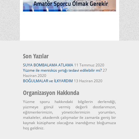
Son Yazılar
SUYA BOMBALAMA ATLAMA
11 Temmuz 2020
Yüzme ile menisküs yırtığı tedavi edilebilir mi?
27
Haziran 2020
BOĞULMALAR ve İLKYARDIM
13 Haziran 2020
Organizasyon Hakkında
Yüzme sporu hakkındaki bilgilerin derlendiği,
yüzmeye gönül vermiş değerli dostlarımızın,
eğitmenlerimizin, yöneticilerimizin yorumları,
makaleler, akademik çalışmalar ile zamanla geniş bir
kaynak kütüphane olacağına inandığımız bloğumuza
hoş geldiniz.