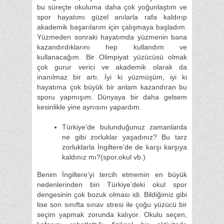
bu süreçte okuluma daha çok yoğunlaştım ve
spor hayatımı güzel anılarla rafa kaldırıp
akademik başarılarım için çalışmaya başladım.
Yüzmeden sonraki hayatımda yüzmenin bana
kazandırdıklarını hep kullandım ve
kullanacağım. Bir Olimpiyat yüzücüsü olmak
çok gurur verici ve akademik olarak da
inanılmaz bir artı. İyi ki yüzmüşüm, iyi ki
hayatıma çok büyük bir anlam kazandıran bu
sporu yapmışım. Dünyaya bir daha gelsem
kesinlikle yine aynısını yapardım.
Türkiye’de bulunduğunuz zamanlarda
ne gibi zorluklar yaşadınız? Bu tarz
zorluklarla İngiltere’de de karşı karşıya
kaldınız mı?(spor,okul vb.)
Benim İngiltere’yi tercih etmemin en büyük
nedenlerinden biri Türkiye’deki okul spor
dengesinin çok bozuk olması idi. Bildiğimiz gibi
lise son sınıfta sınav stresi ile çoğu yüzücü bir
seçim yapmak zorunda kalıyor. Okulu seçen,