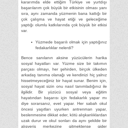
kararımda elde ettiğim Türkiye ve yurtdışı
başarılarım çok büyük bir etkisinin olması yanı
sıra, aynı zamanda yüzmenin bana kattığı bir
çok çalışma ve hayat etiği ve geleceğime
yaptığı olumlu katkılarında çok büyük bir etkisi
var.
Yüzmede başarılı olmak için yaptığınız
fedakarlıklar nelerdi?
Bence sanılanın aksine yüzücülerin harika
sosyal hayatları var. Yüzme size bir takımın
parçası olmayı, her şehirden, birçok ülkeden
arkadaş tanıma olanağı ve kendinizi hiç yalnız
hissetmeyeceğiniz bir hayat sunar. Benim için,
sosyal hayat sizin onu nasıl tanımladığınız ile
ilgilidir. Bir yüzücü sosyal veya eğitim
hayatından başarısı için fedakarlık yapar mı
diye sorarsanız, evet yapar. Her sabah okul
öncesi yaşıtları uyurken antrenman yapar,
beslenmesine dikkat eder, kötü alışkanlıklardan
uzak durur ve okul sonları da aynı şekilde bir
alışveriş merkezine gitmektense gider