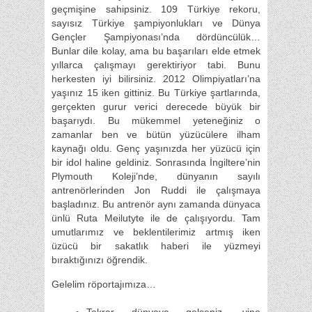
geçmişine sahipsiniz. 109 Türkiye rekoru,
sayısız Türkiye şampiyonlukları ve Dünya
Gençler Şampiyonası’nda dördüncülük…
Bunlar dile kolay, ama bu başarıları elde etmek
yıllarca çalışmayı gerektiriyor tabi. Bunu
herkesten iyi bilirsiniz. 2012 Olimpiyatları’na
yaşınız 15 iken gittiniz. Bu Türkiye şartlarında,
gerçekten gurur verici derecede büyük bir
başarıydı. Bu mükemmel yeteneğiniz o
zamanlar ben ve bütün yüzücülere ilham
kaynağı oldu. Genç yaşınızda her yüzücü için
bir idol haline geldiniz. Sonrasında İngiltere’nin
Plymouth Koleji’nde, dünyanın sayılı
antrenörlerinden Jon Ruddi ile çalışmaya
başladınız. Bu antrenör aynı zamanda dünyaca
ünlü Ruta Meilutyte ile de çalışıyordu. Tam
umutlarımız ve beklentilerimiz artmış iken
üzücü bir sakatlık haberi ile yüzmeyi
bıraktığınızı öğrendik.
Gelelim röportajımıza…