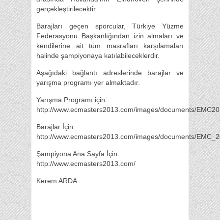
gerçekleştirilecektir.
Barajları geçen sporcular, Türkiye Yüzme
Federasyonu Başkanlığından izin almaları ve
kendilerine ait tüm masrafları karşılamaları
halinde şampiyonaya katılabileceklerdir.
Aşağıdaki bağlantı adreslerinde barajlar ve
yarışma programı yer almaktadır.
Yarışma Programı için:
http://www.ecmasters2013.com/images/documents/EMC
Barajlar İçin:
http://www.ecmasters2013.com/images/documents/EMC_2
Şampiyona Ana Sayfa İçin:
http://www.ecmasters2013.com/
Kerem ARDA