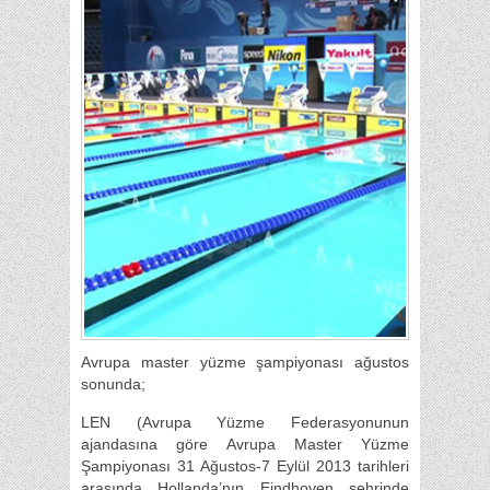
Avrupa master yüzme şampiyonası ağustos
sonunda;
LEN (Avrupa Yüzme Federasyonunun
ajandasına göre Avrupa Master Yüzme
Şampiyonası 31 Ağustos-7 Eylül 2013 tarihleri
arasında Hollanda’nın Eindhoven şehrinde