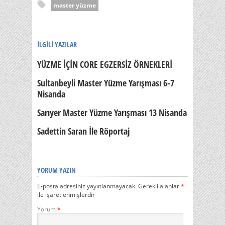
master yüzme
İLGILI YAZILAR
YÜZME İÇİN CORE EGZERSİZ ÖRNEKLERİ
Sultanbeyli Master Yüzme Yarışması 6-7
Nisanda
Sarıyer Master Yüzme Yarışması 13 Nisanda
Sadettin Saran İle Röportaj
YORUM YAZIN
E-posta adresiniz yayınlanmayacak.
Gerekli alanlar
*
ile işaretlenmişlerdir
Yorum
*