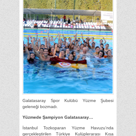
Galatasaray Spor Kulübü Yüzme Şubesi
geleneği bozmadı.
Yüzmede Şampiyon Galatasaray…
İstanbul Tozkoparan Yüzme Havuzu’nda
gerçekleştirilen Türkiye Kulüplerarası Kısa