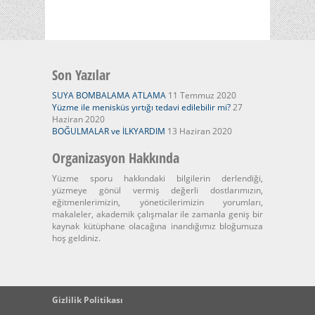
Son Yazılar
SUYA BOMBALAMA ATLAMA
11 Temmuz 2020
Yüzme ile menisküs yırtığı tedavi edilebilir mi?
27
Haziran 2020
BOĞULMALAR ve İLKYARDIM
13 Haziran 2020
Organizasyon Hakkında
Yüzme sporu hakkındaki bilgilerin derlendiği,
yüzmeye gönül vermiş değerli dostlarımızın,
eğitmenlerimizin, yöneticilerimizin yorumları,
makaleler, akademik çalışmalar ile zamanla geniş bir
kaynak kütüphane olacağına inandığımız bloğumuza
hoş geldiniz.
Gizlilik Politikası