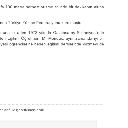
fa 100 metre serbest yüzme stilinde bir dakikanın altına
ğında Türkiye Yüzme Federasyonu kurulmuştur.
una ilk adım 1973 yılında Galatasaray Sultaniyesi’nde
eden Eğitimi Öğretmeni M. Moiroux, aynı zamanda iyi bir
yesi öğrencilerine beden eğitimi derslerinde yüzmeyi de
lanlar
*
ile işaretlenmişlerdir