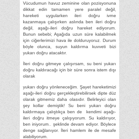
Vücudumun havuz zeminine olan pozisyonuna
dikkat edin tamamen yere paralel değil,
hareketi uygularken ileri doğru ivme
kazanmaya çalışırken aslında ben ileri doğru
değil, aşağı-ileri doğru hareket ediyorum.
Bunun sebebi; Aşağıda uzun süre kalabilmek
için ciğerlerimizi hava ile dolduruyoruz. Durum
böyle olunca, suyun kaldırma kuvveti bizi
yukarı doğru atacaktır.
İleri doğru gitmeye çalışırsam, su beni yukarı
doğru kaldıracağı için bir süre sonra istem dışı
olarak
yukarı doğru yönleneceğim. Şayet hareketimizi
aşağı-ileri doğru gerçekleştirebilirsek dipte düz
olarak gitmemiz daha olasıdır. Belirleyici olan
şey kollar demiştik! Su beni yukarı doğru
kaldırmaya çalıştıkça ben de kendimi aşağı-
ileri doğru itmeye çalışıyorum. Su kaldırıyor,
ben iniyorum.. şeklinde devam ediyor. Böylece
denge sağlanıyor. İleri hamlem ile de mesafe
alabiliyorum.