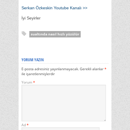
Serkan Özkeskin Youtube Kanalı >>
İyi Seyirler
sualtında nasıl hızlı yüzülür
YORUM YAZIN
E-posta adresiniz yayınlanmayacak.
Gerekli alanlar
*
ile işaretlenmişlerdir
Yorum
*
Ad
*