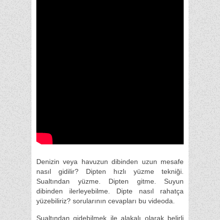
Denizin veya havuzun dibinden uzun mesafe
nasıl gidilir? Dipten hızlı yüzme tekniği.
Sualtından yüzme. Dipten gitme. Suyun
dibinden ilerleyebilme. Dipte nasıl rahatça
yüzebiliriz? sorularının cevapları bu videoda.
Sualtından gidebilmek ile alakalı olarak belirli