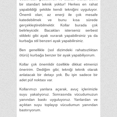
bir standart teknik yoktur! Herkes en rahat
yapabildiği şekilde kendi tekniğini uyguluyor.
Önemli olan; az enerji ile çok mesafe
katedebilmek ve bunu kısa sürede
gerçekleştirebilmektir. Kollar burada çok
belirleyicidir. Bacakları isterseniz serbest
stildeki gibi ayak vurarak yapabilirsiniz ya da
kurbağa stil benzeri ayak yapabilirsiniz.
Ben genellikle (sol dizimdeki rahatsızlıktan
ötürü) kurbağa benzer bir ayak yapabiliyorum.
Kollar çok önemlidir özellikle dikkat etmenizi
öneririm. Dediğim gibi; tekniği teknik olarak
anlatacak bir detayı yok. Bu işin sadece bir
adet püf noktası var.
Kollarımızı yanlara açarak, avuç içlerimizle
suyu yakalıyoruz. Sonrasında vücudumuzun
yanından baskı uyguluyoruz. Yanlardan ve
açıktan suyu toplayıp vücudumun yanından
bastırıyorum.