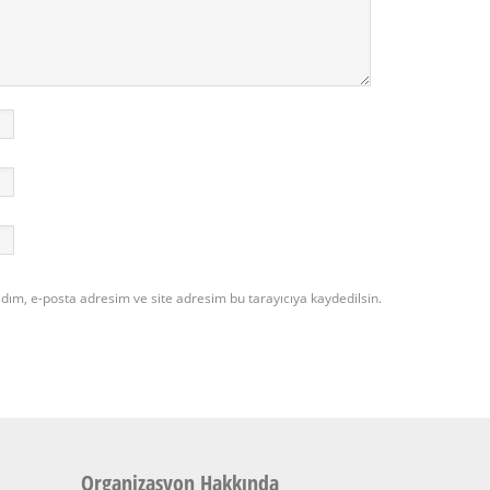
dım, e-posta adresim ve site adresim bu tarayıcıya kaydedilsin.
Organizasyon Hakkında