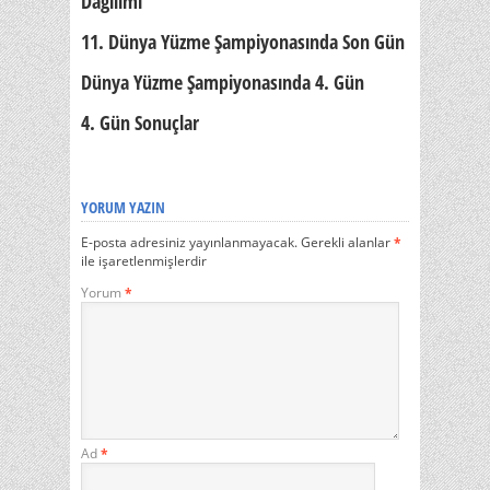
Dağılımı
11. Dünya Yüzme Şampiyonasında Son Gün
Dünya Yüzme Şampiyonasında 4. Gün
4. Gün Sonuçlar
YORUM YAZIN
E-posta adresiniz yayınlanmayacak.
Gerekli alanlar
*
ile işaretlenmişlerdir
Yorum
*
Ad
*