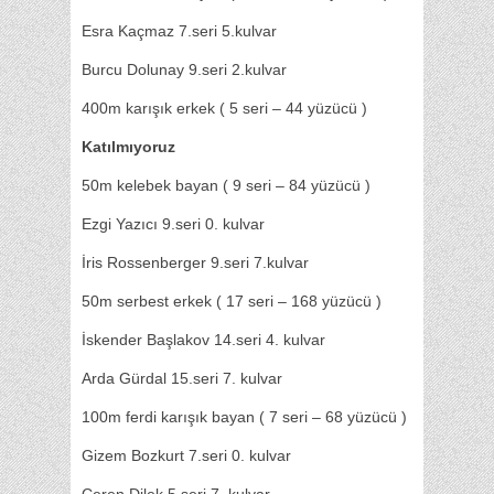
Esra Kaçmaz 7.seri 5.kulvar
Burcu Dolunay 9.seri 2.kulvar
400m karışık erkek ( 5 seri – 44 yüzücü )
Katılmıyoruz
50m kelebek bayan ( 9 seri – 84 yüzücü )
Ezgi Yazıcı 9.seri 0. kulvar
İris Rossenberger 9.seri 7.kulvar
50m serbest erkek ( 17 seri – 168 yüzücü )
İskender Başlakov 14.seri 4. kulvar
Arda Gürdal 15.seri 7. kulvar
100m ferdi karışık bayan ( 7 seri – 68 yüzücü )
Gizem Bozkurt 7.seri 0. kulvar