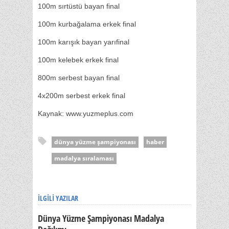
100m sırtüstü bayan final
100m kurbağalama erkek final
100m karışık bayan yarıfinal
100m kelebek erkek final
800m serbest bayan final
4x200m serbest erkek final
Kaynak: www.yuzmeplus.com
dünya yüzme şampiyonası
haber
madalya sıralaması
İLGILI YAZILAR
Dünya Yüzme Şampiyonası Madalya