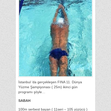
İstanbul ‘da gerçekleşen FINA 11. Dünya
Yüzme Şampiyonası ( 25m) ikinci gün
programı şöyle…
SABAH
100m serbest bayan ( 11seri – 105 yüzücü )