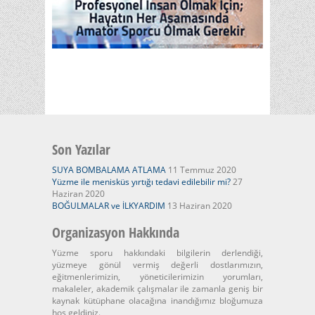
Son Yazılar
SUYA BOMBALAMA ATLAMA
11 Temmuz 2020
Yüzme ile menisküs yırtığı tedavi edilebilir mi?
27
Haziran 2020
BOĞULMALAR ve İLKYARDIM
13 Haziran 2020
Organizasyon Hakkında
Yüzme sporu hakkındaki bilgilerin derlendiği,
yüzmeye gönül vermiş değerli dostlarımızın,
eğitmenlerimizin, yöneticilerimizin yorumları,
makaleler, akademik çalışmalar ile zamanla geniş bir
kaynak kütüphane olacağına inandığımız bloğumuza
hoş geldiniz.