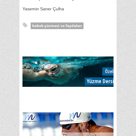
Yasemin Saner Çulha
bebek yüzmesi ve faydaları