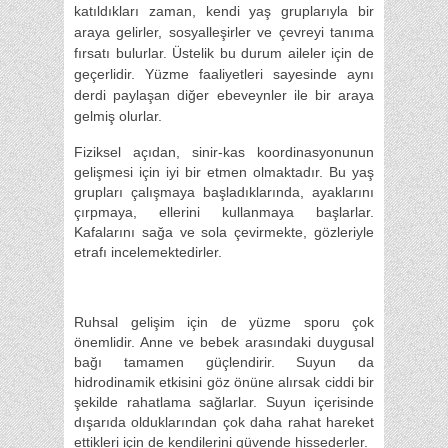
katıldıkları zaman, kendi yaş gruplarıyla bir
araya gelirler, sosyalleşirler ve çevreyi tanıma
fırsatı bulurlar. Üstelik bu durum aileler için de
geçerlidir. Yüzme faaliyetleri sayesinde aynı
derdi paylaşan diğer ebeveynler ile bir araya
gelmiş olurlar.
Fiziksel açıdan, sinir-kas koordinasyonunun
gelişmesi için iyi bir etmen olmaktadır. Bu yaş
grupları çalışmaya başladıklarında, ayaklarını
çırpmaya, ellerini kullanmaya başlarlar.
Kafalarını sağa ve sola çevirmekte, gözleriyle
etrafı incelemektedirler.
Ruhsal gelişim için de yüzme sporu çok
önemlidir. Anne ve bebek arasındaki duygusal
bağı tamamen güçlendirir. Suyun da
hidrodinamik etkisini göz önüne alırsak ciddi bir
şekilde rahatlama sağlarlar. Suyun içerisinde
dışarıda olduklarından çok daha rahat hareket
ettikleri için de kendilerini güvende hissederler.