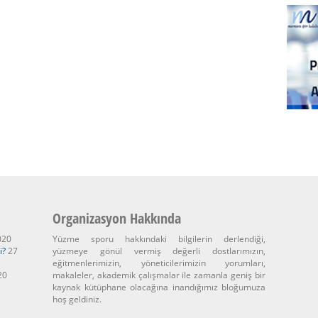
Organizasyon Hakkında
020
Yüzme sporu hakkındaki bilgilerin derlendiği,
i?
27
yüzmeye gönül vermiş değerli dostlarımızın,
eğitmenlerimizin, yöneticilerimizin yorumları,
20
makaleler, akademik çalışmalar ile zamanla geniş bir
kaynak kütüphane olacağına inandığımız bloğumuza
hoş geldiniz.