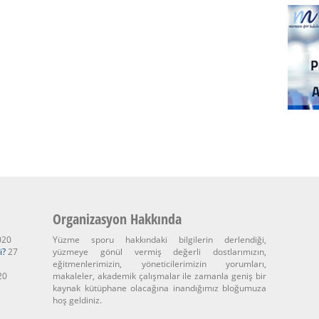
Organizasyon Hakkında
020
Yüzme sporu hakkındaki bilgilerin derlendiği,
i?
27
yüzmeye gönül vermiş değerli dostlarımızın,
eğitmenlerimizin, yöneticilerimizin yorumları,
20
makaleler, akademik çalışmalar ile zamanla geniş bir
kaynak kütüphane olacağına inandığımız bloğumuza
hoş geldiniz.