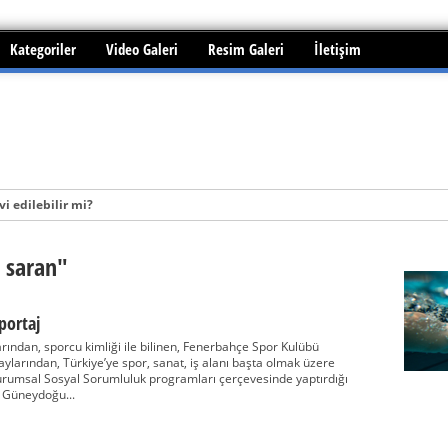
Kategoriler
Video Galeri
Resim Galeri
İletişim
i edilebilir mi?
n saran"
portaj
rından, sporcu kimliği ile bilinen, Fenerbahçe Spor Kulübü
arından, Türkiye’ye spor, sanat, iş alanı başta olmak üzere
urumsal Sosyal Sorumluluk programları çerçevesinde yaptırdığı
e Güneydoğu...