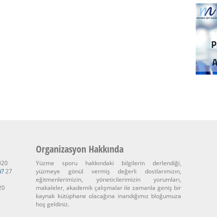
Organizasyon Hakkında
020
Yüzme sporu hakkındaki bilgilerin derlendiği,
i?
27
yüzmeye gönül vermiş değerli dostlarımızın,
eğitmenlerimizin, yöneticilerimizin yorumları,
20
makaleler, akademik çalışmalar ile zamanla geniş bir
kaynak kütüphane olacağına inandığımız bloğumuza
hoş geldiniz.