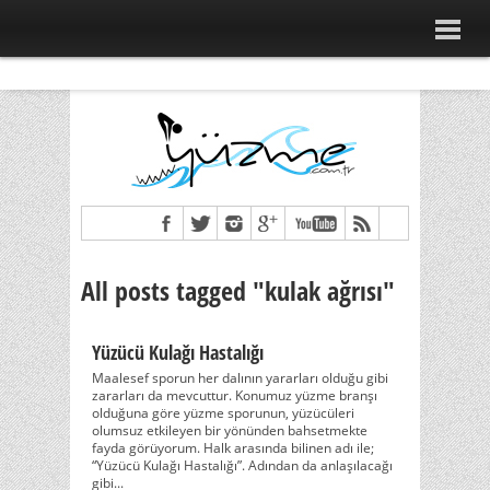
All posts tagged "kulak ağrısı"
Yüzücü Kulağı Hastalığı
Maalesef sporun her dalının yararları olduğu gibi
zararları da mevcuttur. Konumuz yüzme branşı
olduğuna göre yüzme sporunun, yüzücüleri
olumsuz etkileyen bir yönünden bahsetmekte
fayda görüyorum. Halk arasında bilinen adı ile;
“Yüzücü Kulağı Hastalığı”. Adından da anlaşılacağı
gibi...