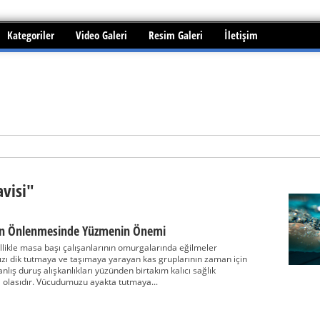
Kategoriler
Video Galeri
Resim Galeri
İletişim
i edilebilir mi?
avisi"
nın Önlenmesinde Yüzmenin Önemi
ellikle masa başı çalışanlarının omurgalarında eğilmeler
zı dik tutmaya ve taşımaya yarayan kas gruplarının zaman için
nlış duruş alışkanlıkları yüzünden birtakım kalıcı sağlık
 olasıdır. Vücudumuzu ayakta tutmaya...