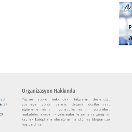
Organizasyon Hakkında
020
Yüzme sporu hakkındaki bilgilerin derlendiği,
i?
27
yüzmeye gönül vermiş değerli dostlarımızın,
eğitmenlerimizin, yöneticilerimizin yorumları,
20
makaleler, akademik çalışmalar ile zamanla geniş bir
kaynak kütüphane olacağına inandığımız bloğumuza
hoş geldiniz.