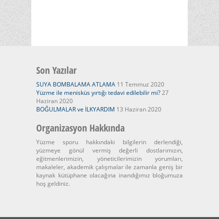
Son Yazılar
SUYA BOMBALAMA ATLAMA
11 Temmuz 2020
Yüzme ile menisküs yırtığı tedavi edilebilir mi?
27
Haziran 2020
BOĞULMALAR ve İLKYARDIM
13 Haziran 2020
Organizasyon Hakkında
Yüzme sporu hakkındaki bilgilerin derlendiği,
yüzmeye gönül vermiş değerli dostlarımızın,
eğitmenlerimizin, yöneticilerimizin yorumları,
makaleler, akademik çalışmalar ile zamanla geniş bir
kaynak kütüphane olacağına inandığımız bloğumuza
hoş geldiniz.