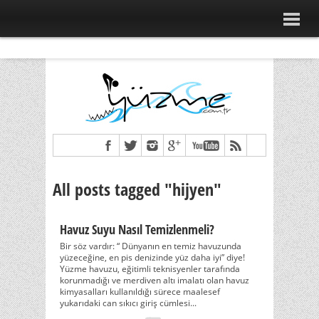
All posts tagged "hijyen"
Havuz Suyu Nasıl Temizlenmeli?
Bir söz vardır: “ Dünyanın en temiz havuzunda
yüzeceğine, en pis denizinde yüz daha iyi” diye!
Yüzme havuzu, eğitimli teknisyenler tarafında
korunmadığı ve merdiven altı imalatı olan havuz
kimyasalları kullanıldığı sürece maalesef
yukarıdaki can sıkıcı giriş cümlesi...