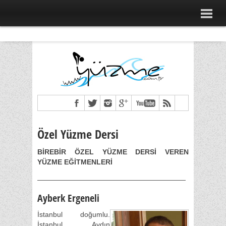
Özel Yüzme Dersi
BİREBİR ÖZEL YÜZME DERSİ VEREN
YÜZME EĞİTMENLERİ
—————————————————————
Ayberk Ergeneli
İstanbul doğumlu.
İstanbul Aydın