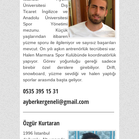
Üniversitesi Dış
Ticaret İngilizce ve
Anadolu Üniversitesi
Spor Yönetimi
mezunu. Küçük
yaşlarından itibaren
yüzme sporu ile ilgileniyor ve sayısız başarıları
mevcut. On yılı aşkın antrenörlük tecrübesi var.
Halen Marmara Spor Kulübünde koordinatörlük
yapıyor. Görev yoğunluğu gereği sadece
birebir özel derslere girebiliyor. Drift,
snowboard, yüzme sevdiği ve halen yaptığı
sporlar arasında başta geliyor.
0535 395 15 31
ayberkergeneli@gmail.com
—————————————————————
Özgür Kurtaran
1996 İstanbul