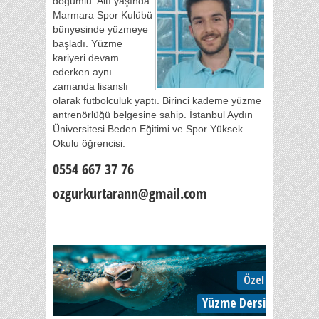
doğumlu. Altı yaşında
Marmara Spor Kulübü
bünyesinde yüzmeye
başladı. Yüzme
kariyeri devam
ederken aynı
zamanda lisanslı
olarak futbolculuk yaptı. Birinci kademe yüzme
antrenörlüğü belgesine sahip. İstanbul Aydın
Üniversitesi Beden Eğitimi ve Spor Yüksek
Okulu öğrencisi.
0554 667 37 76
ozgurkurtarann@gmail.com