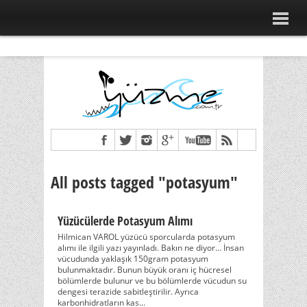
All posts tagged "potasyum"
Yüzücülerde Potasyum Alımı
Hilmican VAROL yüzücü sporcularda potasyum
alımı ile ilgili yazı yayınladı. Bakın ne diyor… İnsan
vücudunda yaklaşık 150gram potasyum
bulunmaktadır. Bunun büyük oranı iç hücresel
bölümlerde bulunur ve bu bölümlerde vücudun su
dengesi terazide sabitleştirilir. Ayrıca
karbonhidratların kas...