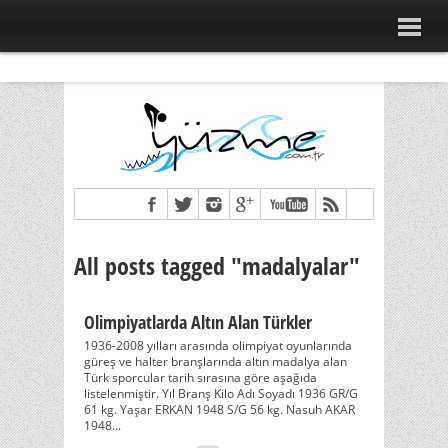
All posts tagged "madalyalar"
Olimpiyatlarda Altın Alan Türkler
1936-2008 yılları arasında olimpiyat oyunlarında
güreş ve halter branşlarında altın madalya alan
Türk sporcular tarih sırasına göre aşağıda
listelenmiştir. Yıl Branş Kilo Adı Soyadı 1936 GR/G
61 kg. Yaşar ERKAN 1948 S/G 56 kg. Nasuh AKAR
1948...