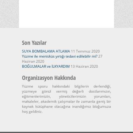
Son Yazılar
SUYA BOMBALAMA ATLAMA
11 Temmuz 2020
Yüzme ile menisküs yırtığı tedavi edilebilir mi?
27
Haziran 2020
BOĞULMALAR ve İLKYARDIM
13 Haziran 2020
Organizasyon Hakkında
Yüzme sporu hakkındaki bilgilerin derlendiği,
yüzmeye gönül vermiş değerli dostlarımızın,
eğitmenlerimizin, yöneticilerimizin yorumları,
makaleler, akademik çalışmalar ile zamanla geniş bir
kaynak kütüphane olacağına inandığımız bloğumuza
hoş geldiniz.