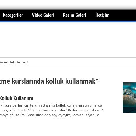
Kategoriler
Video Galeri
Resim Galeri
İletişim
i edilebilir mi?
üzme kurslarında kolluk kullanmak"
Kolluk Kullanımı
 kursiyerler için tercih ettiğimiz kolluk kullanımı son yıllarda
kten gerekli midir? Kullanılmazsa ne olur? Kullanırsa ne olmaz?
maya çalışalım. Ama şimdiden söyleyeyim; -cevap- siyah ile