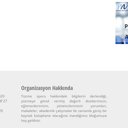
Organizasyon Hakkında
020
Yüzme sporu hakkındaki bilgilerin derlendiği,
i?
27
yüzmeye gönül vermiş değerli dostlarımızın,
eğitmenlerimizin, yöneticilerimizin yorumları,
20
makaleler, akademik çalışmalar ile zamanla geniş bir
kaynak kütüphane olacağına inandığımız bloğumuza
hoş geldiniz.