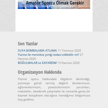
Son Yazılar
SUYA BOMBALAMA ATLAMA
11 Temmuz 2020
Yüzme ile menisküs yırtığı tedavi edilebilir mi?
27
Haziran 2020
BOĞULMALAR ve İLKYARDIM
13 Haziran 2020
Organizasyon Hakkında
Yüzme sporu hakkındaki bilgilerin derlendiği,
yüzmeye gönül vermiş değerli dostlarımızın,
eğitmenlerimizin, yöneticilerimizin yorumları,
makaleler, akademik çalışmalar ile zamanla geniş bir
kaynak kütüphane olacağına inandığımız bloğumuza
hoş geldiniz.