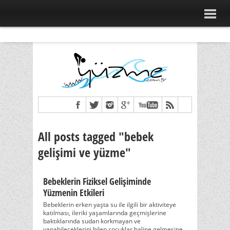
All posts tagged "bebek
gelişimi ve yüzme"
Bebeklerin Fiziksel Gelişiminde
Yüzmenin Etkileri
Bebeklerin erken yaşta su ile ilgili bir aktiviteye
katılması, ileriki yaşamlarında geçmişlerine
baktıklarında sudan korkmayan ve
yapabileceklerini bilen çocuklar haline gelmesine