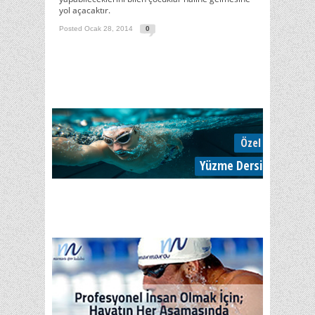
yol açacaktır.
Posted Ocak 28, 2014
0